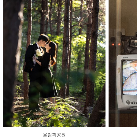
올림픽공원